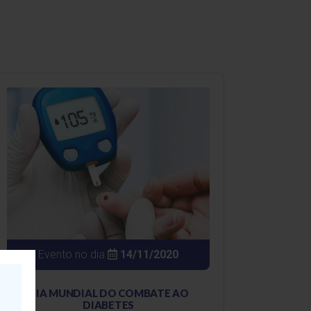
Evento no dia
14/11/2020
DIA MUNDIAL DO COMBATE AO
DIABETES