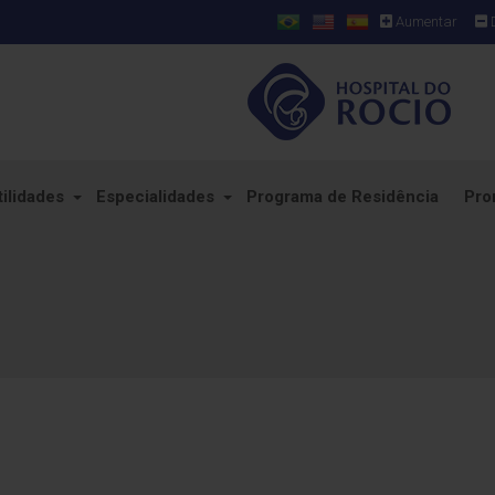
Aumentar
D
tilidades
Especialidades
Programa de Residência
Pro