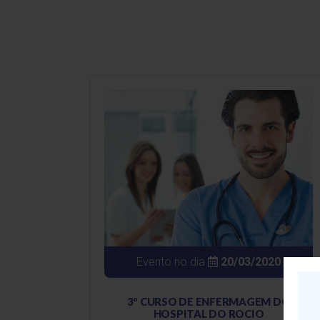
Evento no dia
20/03/2020
3º CURSO DE ENFERMAGEM DO
HOSPITAL DO ROCIO