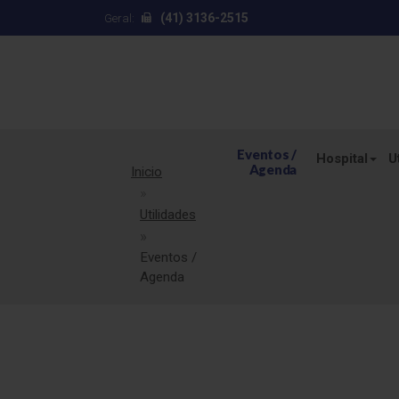
(41) 3136-2515
Geral:
Eventos /
Hospital
U
Agenda
Inicio
Utilidades
Eventos /
Agenda