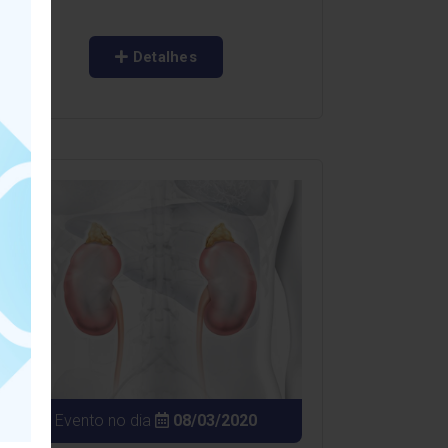
Detalhes
Evento no dia
08/03/2020