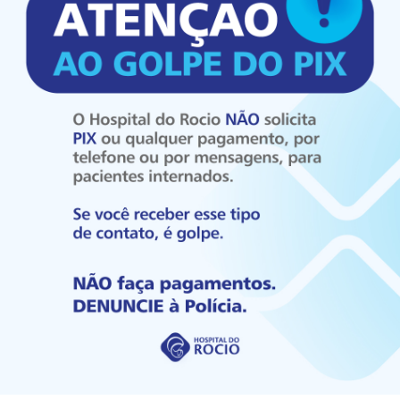
Detalhes
Evento no dia
05/12/2018