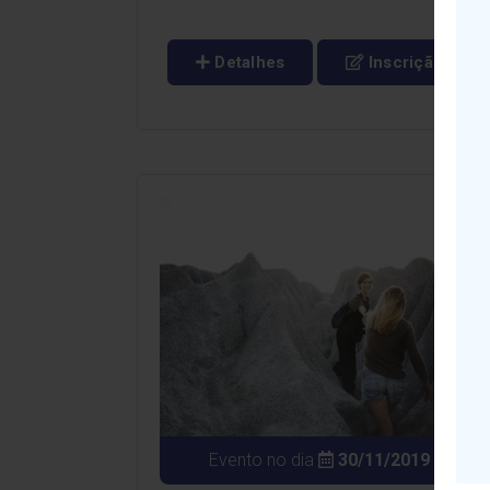
Detalhes
Inscrição
Evento no dia
30/11/2019