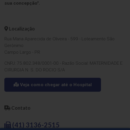
sua concepção".
Localização
Rua Maria Aparecida de Oliveira - 599 - Loteamento São
Gerônimo
Campo Largo - PR
CNPJ: 75.802.348/0001-00 - Razão Social: MATERNIDADE E
CIRURGIA N. S. DO ROCIO S/A
Veja como chegar até o Hospital
Contato
(41) 3136-2515